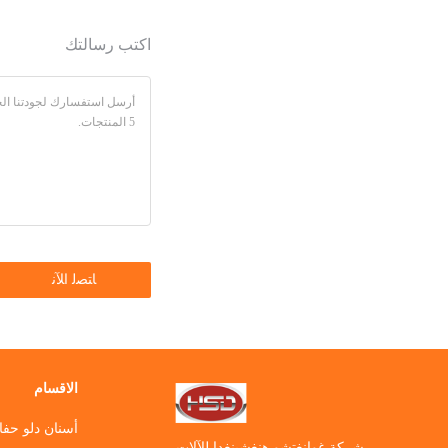
اكتب رسالتك
الاقسام
أسنان دلو حفا