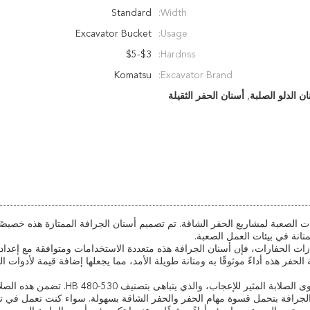
Standard
Width:
Excavator Bucket
Usage:
$3-$5
Hardnss:
Komatsu
Excavator Brand:
,
أسنان الحفر الثقيلة
ات الصعبة لمشاريع الحفر الشاقة. تم تصميم أسنان الجرافة الممتازة هذه خصيصًا
تانة في بيئات العمل الصعبة.
ات الحفارات، فإن أسنان الجرافة هذه متعددة الاستخدامات ومتوافقة مع إعداد
لحفر هذه أداءً موثوقًا به ومتانة طويلة الأمد، مما يجعلها إضافة قيمة لأدوات ا
إحدى الميزات الرئيسية لأسنان الجرافة الخاصة بنا هي مستوى الصلابة المثير للإعجاب، والذي يتباهى بتصنيف HB 480-530
نان الجرافة بتحمل قسوة مهام الحفر والحفر الشاقة بسهولة. سواء كنت تعمل في