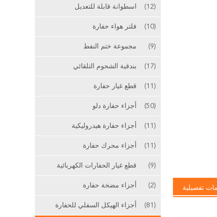
(12)
اسطوانة قابلة للتعديل
(10)
فلتر هواء حفارة
(9)
مجموعة ختم النفط
(17)
بندقية الشحوم التلقائي
(11)
قطع غيار حفارة
(50)
أجزاء حفارة دلو
(11)
أجزاء حفارة هيدروليكية
(11)
أجزاء محرك حفارة
(9)
قطع غيار الحفارات الكهربائية
(2)
أجزاء مضخة حفارة
ات تفصيلية
(81)
أجزاء الهيكل السفلي للحفارة