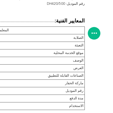
رقم الموديل: DH420/500
المعايير الفنية:
المعلم
الصلابة
التعبئة
موقع الخدمة المحلية
الوصف
العرض
الصناعات القابلة للتطبيق
ماركة الحفار
رقم الموديل
مدة الدفع
الاستخدام