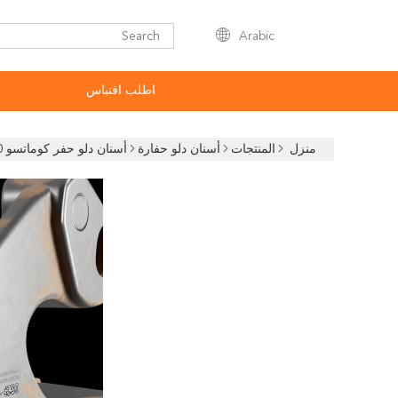
Arabic
اطلب اقتباس
منزل
المنتجات
أسنان دلو حفارة
أسنان دلو حفر كوماتسو HB 480-530 صلابة 3- 5