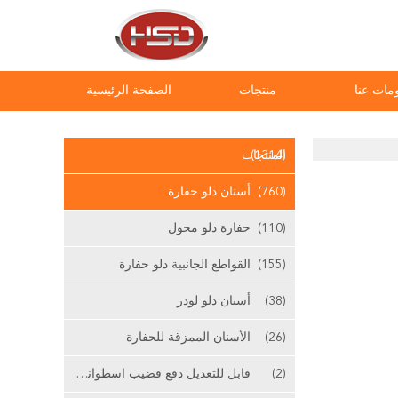
مات عنا
منتجات
الصفحة الرئيسية
(1314)
المنتجات
(760)
أسنان دلو حفارة
(110)
حفارة دلو محول
(155)
القواطع الجانبية دلو حفارة
(38)
أسنان دلو لودر
(26)
الأسنان الممزقة للحفارة
(2)
قابل للتعديل دفع قضيب اسطوانة الرئيسية