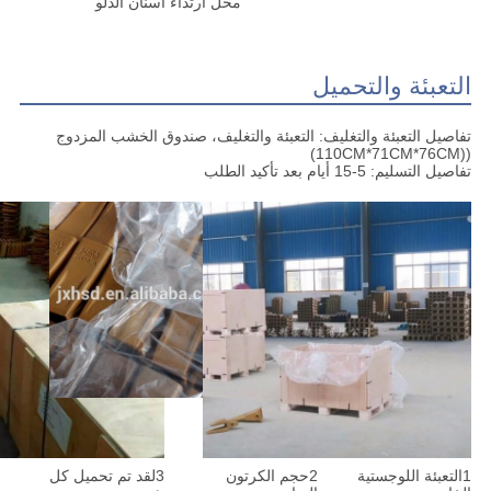
محل ارتداء أسنان الدلو
التعبئة والتحميل
تفاصيل التعبئة والتغليف: التعبئة والتغليف، صندوق الخشب المزدوج
((110CM*71CM*76CM)
تفاصيل التسليم: 5-15 أيام بعد تأكيد الطلب
1التعبئة اللوجستية
2حجم الكرتون
3لقد تم تحميل كل