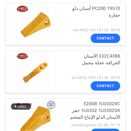
PC200 19570 أسنان دلو
حفارة
$0.80 - $1.35 / Kilogram MOQ:100 كيلوغرام / كيلوغرام
CONTACT
332C4388 الأسنان
الجرافة عجلة محمل
$0.90 - $1.30 / Kilogram MOQ:1000 كيلوغرام / كيلوغرام
CONTACT
E200B 1U3302RC
1U3302 1U3302SK حفر
الأسنان الدلو الإنتاج الضخم
$1.10 - $1.80/ Kilogram MOQ:100 Kilogram/Kilograms