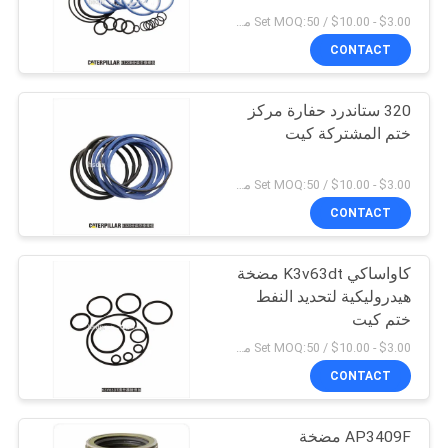
POLICY
$3.00 - $10.00 / Set MOQ:50 مجموعة / مجموعات
CONTACT
29
الأسنان الممزقة
320 ستاندرد حفارة مركز
ختم المشتركة كيت
للحفارة
$3.00 - $10.00 / Set MOQ:50 مجموعة / مجموعات
CONTACT
كاواساكي K3v63dt مضخة
2
هيدروليكية لتحديد النفط
قابل للتعديل دفع
ختم كيت
$3.00 - $10.00 / Set MOQ:50 مجموعة / مجموعات
قضيب اسطوانة
CONTACT
الرئيسية
AP3409F مضخة