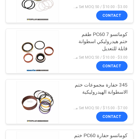
POLICY
$3.00 - $10.00 / Set MOQ:50 مجموعة / مجموعات
CONTACT
29
الأسنان الممزقة
كوماتسو PC60 7 طقم
ختم هيدروليكي اسطوانة
للحفارة
قابلة للتعديل
$3.00 - $10.00 / Set MOQ:50 مجموعة / مجموعات
CONTACT
345 حفارة مجموعات ختم
2
الاسطوانة الهيدروليكية
قابل للتعديل دفع
$7.00 - $15.00 / Set MOQ:50 مجموعة / مجموعات
قضيب اسطوانة
CONTACT
الرئيسية
كوماتسو حفارة PC60 ختم