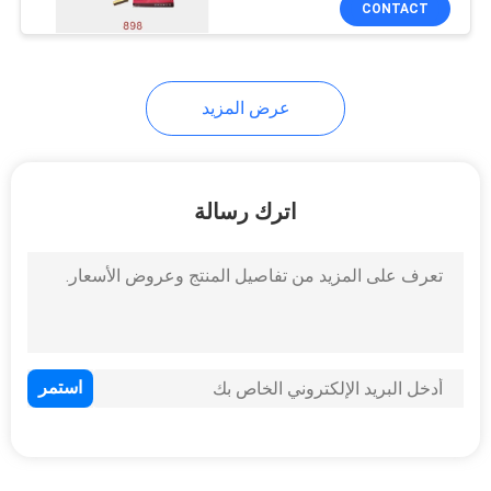
CONTACT
11
قطع غيار حفارة
عرض المزيد
اترك رسالة
53
أجزاء حفارة دلو
11