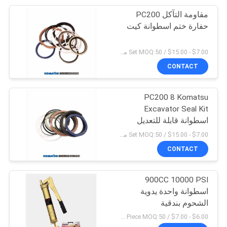
مقاومة التآكل PC200
9
حفارة ختم اسطوانة كيت
مجموعة ختم النفط
$7.00 - $15.00 / Set MOQ:50 مجموعة / مجموعات
CONTACT
PC200 8 Komatsu
Excavator Seal Kit
اسطوانة قابلة للتعديل
20
$7.00 - $15.00 / Set MOQ:50 مجموعة / مجموعات
بندقية الشحوم
CONTACT
التلقائي
900CC 10000 PSI
اسطوانة واحدة يدوية
الشحوم بندقية
$6.00 - $7.00 / Piece MOQ:50 قطعة / قطع