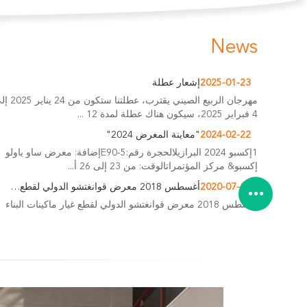
News
2025-01-23
إشعار عطلة
مهرجان الربيع الصيني يقترب، عطلتنا ستكو
4 فبراير 2025، سيكون هناك عطلة لمدة 12 ...
2024-02-22
"معاينة المعرض 2024"
1إكسبو 2024 البرازيلالحجرة رقم:E90-5إضافة: معرض ساو باولو
إكسبو& مركز المؤتمراتالوقت: من 23 إلى 26 أ...
2020-07-17
أغسطس 2018 معرض قوانغتشو الدولي لقطع غيار ماكينات البناء
أغسطس 2018 معرض قوانغتشو الدولي لقطع غيار ماكينات البناء