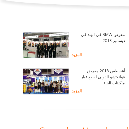
معرض BMW في الهند في
ديسمبر 2018
المزيد
أغسطس 2018 معرض
قوانغتشو الدولي لقطع غيار
ماكينات البناء
المزيد