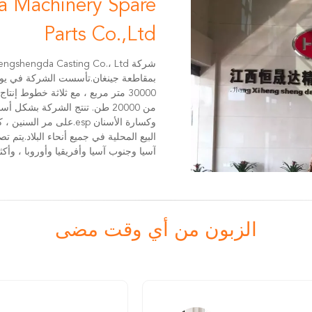
 Machinery Spare
Parts Co.,Ltd
30000 متر مربع ، مع ثلاثة خطوط إ
من 20000 طن. تنتج الشركة 
وكسارة الأسنان esp.على 
البيع المحلية في جميع أنحاء البلاد.يت
آسيا وجنوب آسيا وأفريقيا وأوروبا ، وأكثر من 0
الزبون من أي وقت مضى