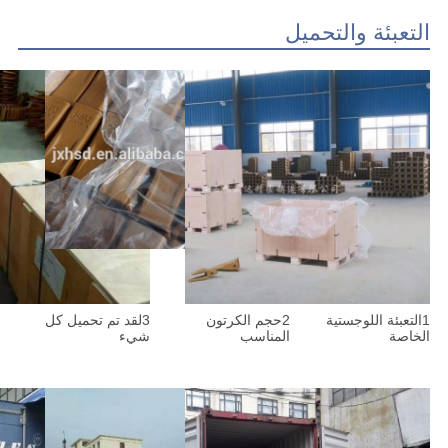
التعبئة والتحميل
1التعبئة اللوجستية
2حجم الكرتون
3لقد تم تحميل كل
الخاصة
المناسب
شيء