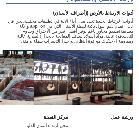
أدوات الارتباط بالأرض ((أطراف الأسنان)
أدوات الارتباط الجيدة تحدد مدى أداء الآلة في تطبيقات مختلفة.نحن في
HSD نقدم لكم حلول ذكية لقطة الأسنان التي هي appliion والآلة
مطابقةتصميم محاور ناعم يوفر أقصى قدر من الاختراق ويقاوم
التعب.قوة عالية،مواد الفولاذ سبائك المعالجة بالحرارة لضربة عالية
ومقاومة الاحتكاك مع قوة النظام، وأخيرا،التغييرات سهلة وآمنة.
ورشة عمل
مركز التعبئة
محل ارتداء أسنان الدلو