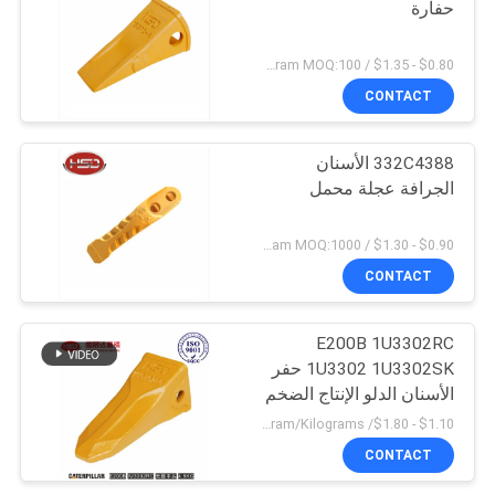
حفارة
$0.80 - $1.35 / Kilogram MOQ:100 كيلوغرام / كيلوغرام
CONTACT
332C4388 الأسنان
الجرافة عجلة محمل
$0.90 - $1.30 / Kilogram MOQ:1000 كيلوغرام / كيلوغرام
CONTACT
E200B 1U3302RC
1U3302 1U3302SK حفر
الأسنان الدلو الإنتاج الضخم
$1.10 - $1.80/ Kilogram MOQ:100 Kilogram/Kilograms
CONTACT