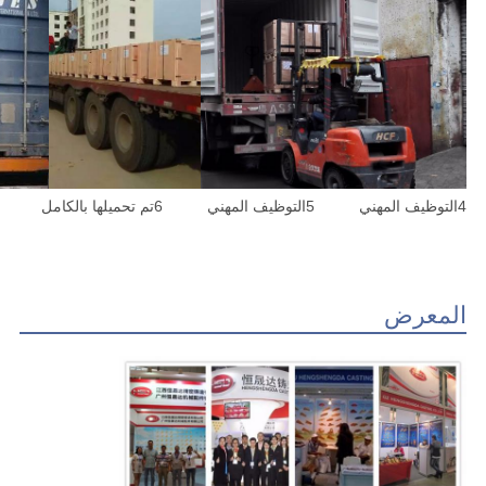
4التوظيف المهني
5التوظيف المهني
6تم تحميلها بالكامل
المعرض