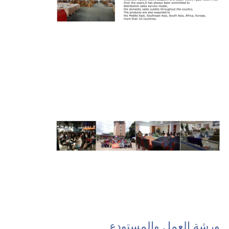
ورشة العمل والمستودع