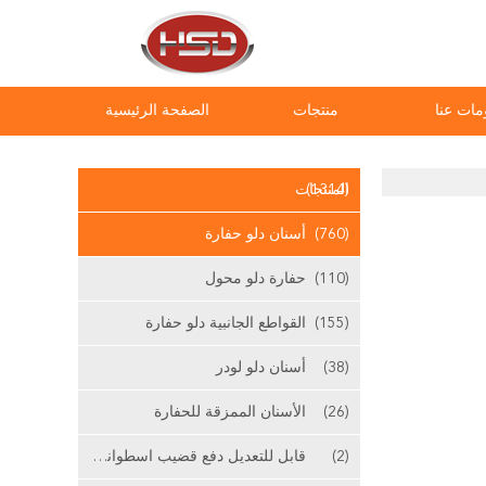
مات عنا
منتجات
الصفحة الرئيسية
(1314)
المنتجات
(760)
أسنان دلو حفارة
(110)
حفارة دلو محول
(155)
القواطع الجانبية دلو حفارة
(38)
أسنان دلو لودر
(26)
الأسنان الممزقة للحفارة
(2)
قابل للتعديل دفع قضيب اسطوانة الرئيسية