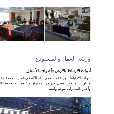
ورشة العمل والمستودع
أدوات الارتباط بالأرض ((أطراف الأسنان)
محاور ناعم يوفر أقصى قدر من الاختراق ويقاوم التعب.قوة عالية
وأخيرا،التغييرات سهلة وآمنة.