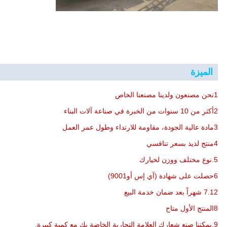
الميزة
1نحن مصنعون ولدينا مصنعنا الخاص
2أكثر من 10 سنوات من الخبرة في صناعة آلات البناء
3مادة عالية الجودة، مقاومة للارتداء وطول عمر العمل
4منتج لذيذ بسعر تنافسي
5.نوع مختلف ووزن لخيارك
6حصلت على شهادة (آي إس أو9001)
7.12 شهراً بعد ضمان خدمة البيع
8المنتج الأول متاح
9.يمكننا صنع شعارك العلامة التجارية الخاصة بك مع كمية كبيرة.