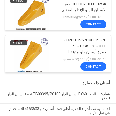
1U3302 1U3302SK حفر
الأسنان الدلو الإنتاج الضخم
$1.10 - $1.80/ Kilogram MOQ:100 Kilogram/Kilograms
CONTACT
PC200 19570RC 19570
19570 SK 19570TL
حفرة أسنان دلو متينة لـ
كوماتسو
$1.10 - $1.80/ Kilogram MOQ:100 كيلوغرام / كيلوغرام
CONTACT
أسنان دلو حفارة
قطع غيار الحفر EX60 أسنان الدلو TB00395/PC100 نقطة أسنان الدلو
للحفر
آلات الهندسة أجزاء الحفرة أعلى فتحة أسنان دلو 4153603 للاستخدام
في نقل الأرض