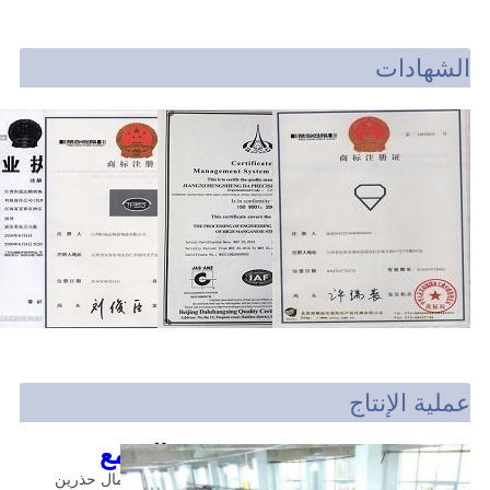
الشهادات
عملية الإنتاج
نموذج الشمع
الصورة تظهر أننا عمال حذرين