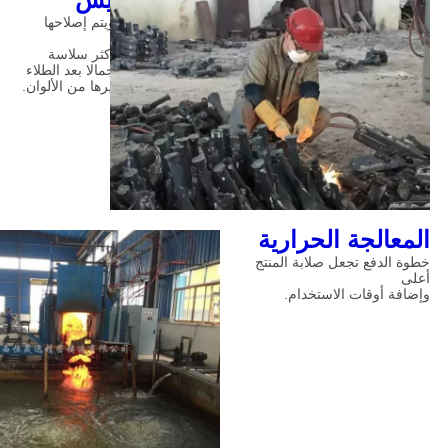
ويقومون بتقطيعها ويتم إصلاحها
مرتين
الجهاز الاصطناعي أكثر سلاسة
والنتج النهائي أكثر جمالا بعد الطلاء
الأصفر أو الكتل وغيرها من الألوان.
المعالجة الحرارية
خطوة الدفع تجعل صلابة المنتج
أعلى
وإضافة أوقات الاستخدام.