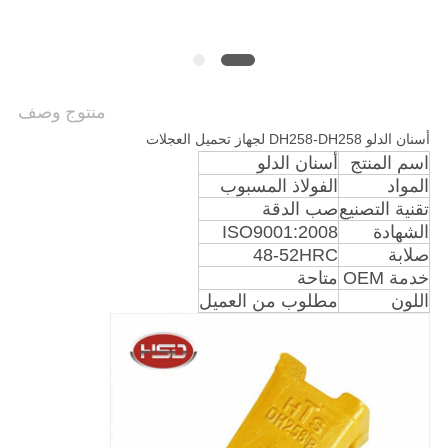
POLICY
منتوج وصف
أسنان الدلو DH258-DH258 لجهاز تحميل العجلات
اسم المنتج
أسنان الدلو
المواد
الفولاذ المسبوب
تقنية التصنيع
صب الدقة
الشهادة
ISO9001:2008
صلابة
48-52HRC
خدمة OEM
متاحة
اللون
مطلوب من العميل