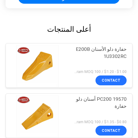
أعلى المنتجات
حفارة دلو الأسنان E200B
1U3302RC
$1.00 - $1.20 / Kilogram MOQ:100 كيلوغرام / كيلوغرام
CONTACT
PC200 19570 أسنان دلو
حفارة
$0.80 - $1.35 / Kilogram MOQ:100 كيلوغرام / كيلوغرام
CONTACT