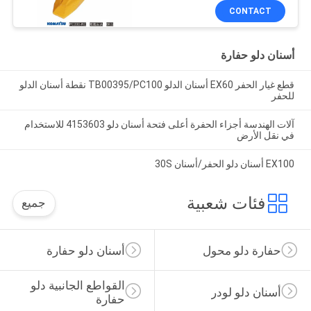
CONTACT
أسنان دلو حفارة
قطع غيار الحفر EX60 أسنان الدلو TB00395/PC100 نقطة أسنان الدلو
للحفر
آلات الهندسة أجزاء الحفرة أعلى فتحة أسنان دلو 4153603 للاستخدام
في نقل الأرض
EX100 أسنان دلو الحفر/أسنان 30S
فئات شعبية
جميع
حفارة دلو محول
أسنان دلو حفارة
القواطع الجانبية دلو 
أسنان دلو لودر
حفارة