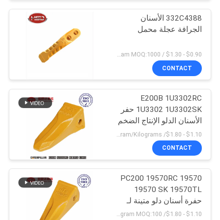
332C4388 الأسنان
الجرافة عجلة محمل
$0.90 - $1.30 / Kilogram MOQ:1000 كيلوغرام / كيلوغرام
CONTACT
E200B 1U3302RC
1U3302 1U3302SK حفر
الأسنان الدلو الإنتاج الضخم
$1.10 - $1.80/ Kilogram MOQ:100 Kilogram/Kilograms
CONTACT
PC200 19570RC 19570
19570 SK 19570TL
حفرة أسنان دلو متينة لـ
كوماتسو
$1.10 - $1.80/ Kilogram MOQ:100 كيلوغرام / كيلوغرام