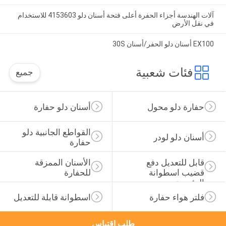
آلات الهندسة أجزاء الحفرة أعلى فتحة أسنان دلو 4153603 للاستخدام
في نقل الأرض
EX100 أسنان دلو الحفر/أسنان 30S
فئات شعبية
جميع
حفارة دلو محول
أسنان دلو حفارة
القواطع الجانبية دلو 
أسنان دلو لودر
حفارة
قابل للتعديل دفع 
الأسنان الممزقة 
قضيب اسطوانة 
للحفارة
الرئيسية
فلتر هواء حفارة
اسطوانة قابلة للتعديل
طلب اقتباس