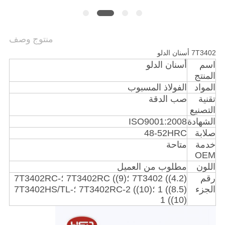
POLICY
منتوج وصف
7T3402 أسنان الدلو
اسم
أسنان الدلو
المنتج
المواد
الفولاذ المسبوب
تقنية
صب الدقة
التصنيع
الشهادة
ISO9001:2008
صلابة
48-52HRC
خدمة
متاحة
OEM
اللون
مطلوب من العميل
رقم
7T3402 ((4.2) ؛7T3402RC ((9) ؛7T3402RC-
الجزء
1 ((8.5) ؛7T3402RC-2 ((10) ؛7T3402HS/TL-
1 ((10)