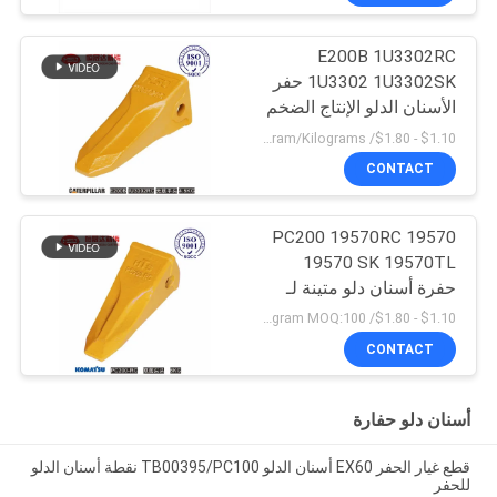
E200B 1U3302RC
1U3302 1U3302SK حفر
الأسنان الدلو الإنتاج الضخم
$1.10 - $1.80/ Kilogram MOQ:100 Kilogram/Kilograms
CONTACT
PC200 19570RC 19570
19570 SK 19570TL
حفرة أسنان دلو متينة لـ
كوماتسو
$1.10 - $1.80/ Kilogram MOQ:100 كيلوغرام / كيلوغرام
CONTACT
أسنان دلو حفارة
قطع غيار الحفر EX60 أسنان الدلو TB00395/PC100 نقطة أسنان الدلو
للحفر