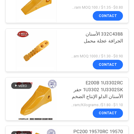
$0.80 - $1.35 / Kilogram MOQ:100 كيلوغرام / كيلوغرام
CONTACT
332C4388 الأسنان
الجرافة عجلة محمل
$0.90 - $1.30 / Kilogram MOQ:1000 كيلوغرام / كيلوغرام
CONTACT
E200B 1U3302RC
1U3302 1U3302SK حفر
الأسنان الدلو الإنتاج الضخم
$1.10 - $1.80/ Kilogram MOQ:100 Kilogram/Kilograms
CONTACT
PC200 19570RC 19570