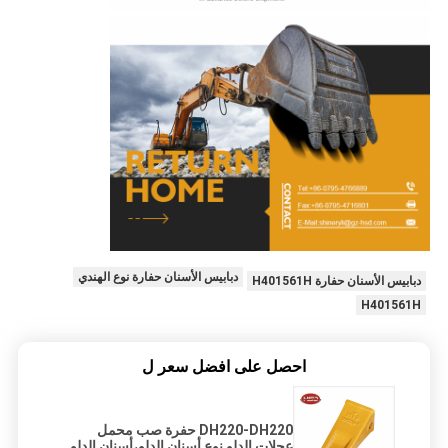
دبابيس الأسنان حفارة نوع الهندي
دبابيس الأسنان حفارة H401561H
H401561H
احصل على افضل سعر ل
DH220-DH220 حفرة صب محمل
عجلات الدلو نوع أسنان الدلو،أسنان الدلو