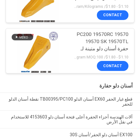
$1.10 - $1.80/ Kilogram MOQ:100 Kilogram/Kilograms
CONTACT
PC200 19570RC 19570
19570 SK 19570TL
حفرة أسنان دلو متينة لـ
كوماتسو
$1.10 - $1.80/ Kilogram MOQ:100 كيلوغرام / كيلوغرام
CONTACT
أسنان دلو حفارة
قطع غيار الحفر EX60 أسنان الدلو TB00395/PC100 نقطة أسنان الدلو
للحفر
آلات الهندسة أجزاء الحفرة أعلى فتحة أسنان دلو 4153603 للاستخدام
في نقل الأرض
EX100 أسنان دلو الحفر/أسنان 30S