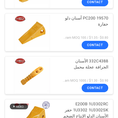
CONTACT
PC200 19570 أسنان دلو
حفارة
$0.80 - $1.35 / Kilogram MOQ:100 كيلوغرام / كيلوغرام
CONTACT
332C4388 الأسنان
الجرافة عجلة محمل
$0.90 - $1.30 / Kilogram MOQ:1000 كيلوغرام / كيلوغرام
CONTACT
E200B 1U3302RC
1U3302 1U3302SK حفر
الأسنان الدلو الإنتاج الضخم