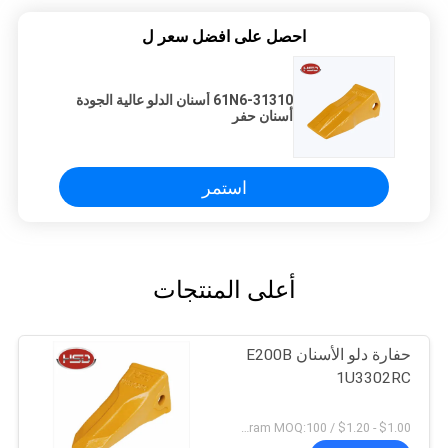
احصل على افضل سعر ل
61N6-31310 أسنان الدلو عالية الجودة
أسنان حفر
استمر
أعلى المنتجات
حفارة دلو الأسنان E200B
1U3302RC
$1.00 - $1.20 / Kilogram MOQ:100 كيلوغرام / كيلوغرام