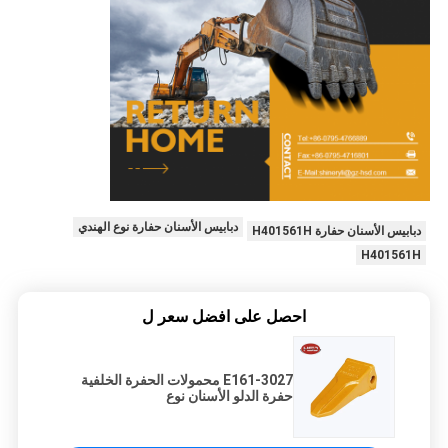
دبابيس الأسنان حفارة نوع الهندي
دبابيس الأسنان حفارة H401561H
H401561H
احصل على افضل سعر ل
E161-3027 محمولات الحفرة الخلفية
حفرة الدلو الأسنان نوع