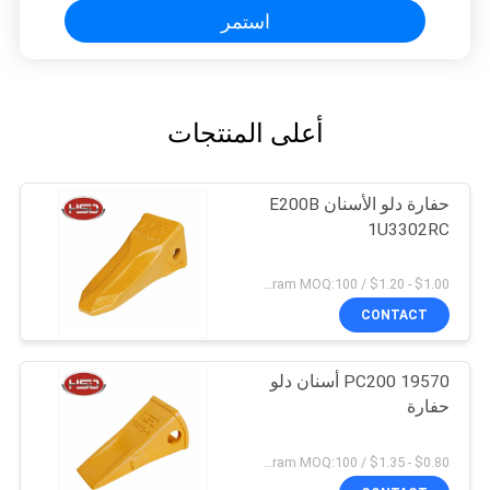
استمر
أعلى المنتجات
حفارة دلو الأسنان E200B
1U3302RC
$1.00 - $1.20 / Kilogram MOQ:100 كيلوغرام / كيلوغرام
CONTACT
PC200 19570 أسنان دلو
حفارة
$0.80 - $1.35 / Kilogram MOQ:100 كيلوغرام / كيلوغرام