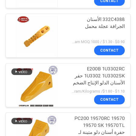
CONTACT
332C4388 الأسنان
الجرافة عجلة محمل
$0.90 - $1.30 / Kilogram MOQ:1000 كيلوغرام / كيلوغرام
CONTACT
E200B 1U3302RC
1U3302 1U3302SK حفر
الأسنان الدلو الإنتاج الضخم
$1.10 - $1.80/ Kilogram MOQ:100 Kilogram/Kilograms
CONTACT
PC200 19570RC 19570
19570 SK 19570TL
حفرة أسنان دلو متينة لـ