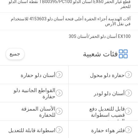
قطع غيار الحفر EX60 أسنان الدلو TB00395/PC100 نقطة أسنان الدلو
للحفر
آلات الهندسة أجزاء الحفرة أعلى فتحة أسنان دلو 4153603 للاستخدام
في نقل الأرض
EX100 أسنان دلو الحفر/أسنان 30S
فئات شعبية
جميع
حفارة دلو محول
أسنان دلو حفارة
القواطع الجانبية دلو 
أسنان دلو لودر
حفارة
قابل للتعديل دفع 
الأسنان الممزقة 
قضيب اسطوانة 
للحفارة
الرئيسية
فلتر هواء حفارة
اسطوانة قابلة للتعديل