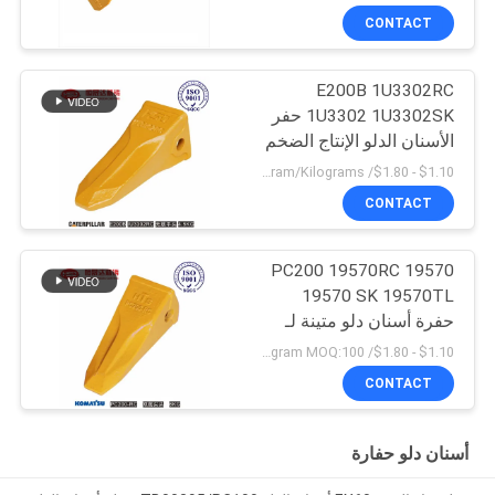
CONTACT
E200B 1U3302RC
1U3302 1U3302SK حفر
الأسنان الدلو الإنتاج الضخم
$1.10 - $1.80/ Kilogram MOQ:100 Kilogram/Kilograms
CONTACT
PC200 19570RC 19570
19570 SK 19570TL
حفرة أسنان دلو متينة لـ
كوماتسو
$1.10 - $1.80/ Kilogram MOQ:100 كيلوغرام / كيلوغرام
CONTACT
أسنان دلو حفارة