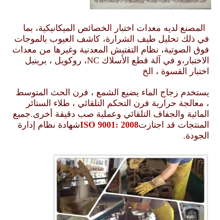
المصنع لديه معدات اختبار الخصائص الميكانيكية، بما 
في ذلك تحليل طيف الشرارة، كاشف العيوب بالموجات 
فوق الصوتية، نظام التفتيش المعدنية وغيرها من معدات 
الاختبار،و في آلة قطع الأسلاك NC، روكويل ، برينيل 
اختبار القسوة ، الخ
يستخدم زجاج الماء يضيع الشمع ، فرن الحث المتوسط 
، معالجة حرارية فرن التحكم التلقائي ، طلاء الستائر 
المائية والجفاف التلقائي وعملية صب دقيقة أخرى.جميع 
المنتجات قد اجتازت
ISO 9001: 2008
شهادة نظام إدارة 
الجودة.