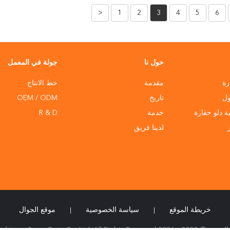
<
1
2
3
4
5
6
حول نا
جولة في المعمل
رة
مقدمة
خط الانتاج
ول
تاريخ
OEM / ODM
ية دلو حفارة
خدمة
R & D
لدينا فريق
خريطة الموقع
سياسة الخصوصية
موقع الجوال
|
|