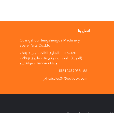
اتصل بنا
Guangzhou Hengshengda Machinery
Spare Parts Co.,Ltd
316-320 ، الشارع الثالث ، مدينة Zhuji
(الدولية) للمعدات ، رقم 36 ، طريق Zhuji ،
منطقة Tianhe ، قوانغتشو
86--15812457038
jxhsdsales04@outlook.com