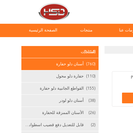
مات عنا
منتجات
الصفحة الرئيسية
(1314)
المنتجات
(760)
أسنان دلو حفارة
(110)
حفارة دلو محول
(155)
القواطع الجانبية دلو حفارة
(38)
أسنان دلو لودر
(26)
الأسنان الممزقة للحفارة
(2)
قابل للتعديل دفع قضيب اسطوانة الرئيسية