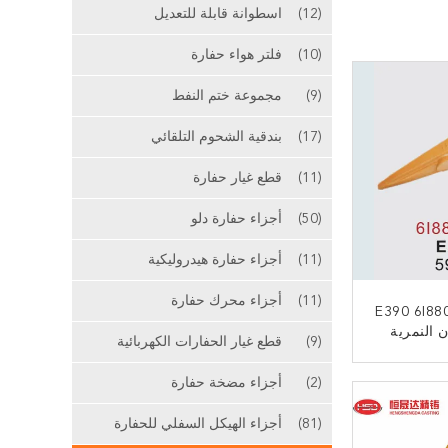
(12)
اسطوانة قابلة للتعديل
(10)
فلتر هواء حفارة
(9)
مجموعة ختم النفط
(17)
بندقية الشحوم التلقائي
(11)
قطع غيار حفارة
(50)
أجزاء حفارة دلو
(11)
أجزاء حفارة هيدروليكية
(11)
أجزاء محرك حفارة
E390 6I88
ن النمرية
(9)
قطع غيار الحفارات الكهربائية
ق التصميم
رتداء
ﻧ
(2)
أجزاء مضخة حفارة
(81)
أجزاء الهيكل السفلي للحفارة